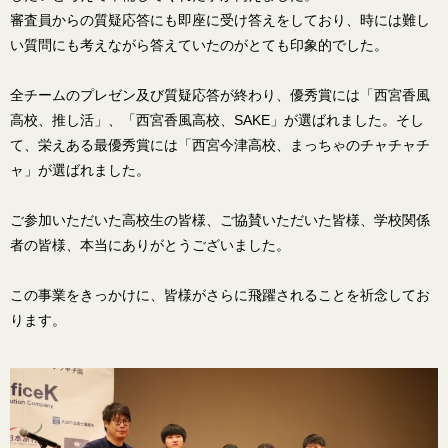
審査員からの質疑応答にも即座に受け答えをしており、時には難し
い質問にも考えながら答えていたのがとても印象的でした。
全チームのプレゼン及び質疑応答が終わり、優秀賞には「西宮香風
高校、推し活」、「西宮香風高校、SAKE」が選ばれました。そし
て、栄えある最優秀賞には「西宮今津高校、まっちゃのチャチャチ
ャ」が選ばれました。
ご参加いただいた高校生の皆様、ご協賛いただいた皆様、学校関係
者の皆様、本当にありがとうございました。
この事業をきっかけに、皆様がさらに飛躍されることを祈念してお
ります。