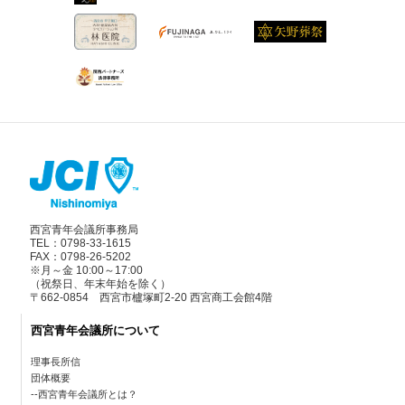
西宮青年会議所事務局
TEL：0798-33-1615
FAX：0798-26-5202
※月～金 10:00～17:00
（祝祭日、年末年始を除く）
〒662-0854 西宮市櫨塚町2-20 西宮商工会館4階
西宮青年会議所について
理事長所信
団体概要
西宮青年会議所とは？