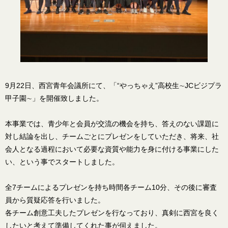
9月22日、西宮青年会議所にて、「“やっちゃえ”高校生∼JCビジプラ
甲子園∼」を開催致しました。
本事業では、青少年と会員が交流の機会を持ち、答えのない課題に
対し結論を出し、チームごとにプレゼンをしていただき、将来、社
会人となる過程において必要な資質や能力を身に付ける事業にした
い、という事でスタートしました。
全7チームによるプレゼンを持ち時間各チーム10分、その後に審査
員から質疑応答を行いました。
各チーム創意工夫したプレゼンを行なっており、真剣に西宮を良く
したいと考えて準備してくれた事が伺えました。