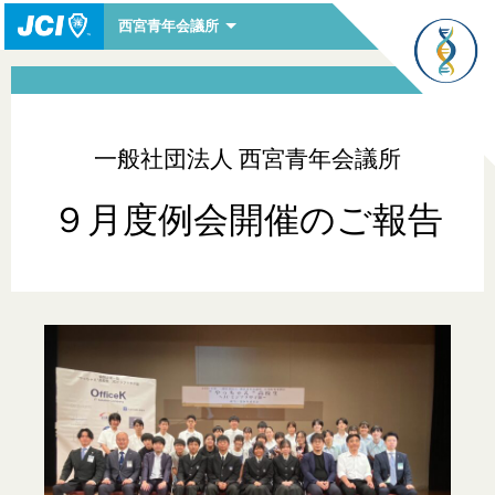
西宮青年会議所
一般社団法人 西宮青年会議所
９月度例会開催のご報告