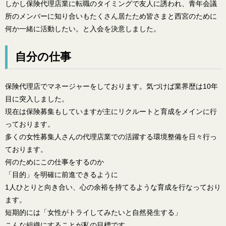
しかし保険代理店業に転職のタイミングで友人に誘われ、青年会議
所のメンバーに知り合いもたくさん居たため皆さまと西宮のために
何か一緒に活動したい。と入会を決意しました。
自分の仕事
保険代理店でマネージャーをしております。気づけば業界歴は10年
目に突入しました。
現在は保険募集もしていますが主にリクルートと育成をメインに行
っております。
多くの女性募集人さんの代理店業での活躍する環境整備を日々行っ
ております。
何のためにこの仕事をするのか
「目的」を明確に前進できるように
1人ひとりと向き合い、心の余裕を持てるような育成を行なっており
ます。
短期的には「女性がトライしてみたいと自然発生する」
こんな組織にすることが私の目標です。