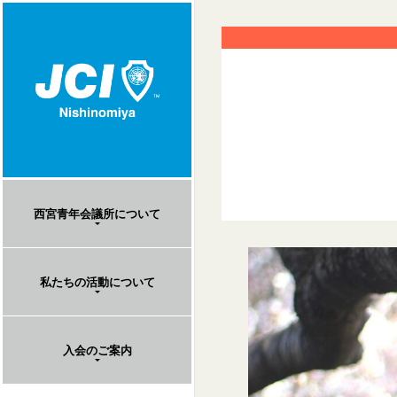
西宮青年会議所について
私たちの活動について
入会のご案内