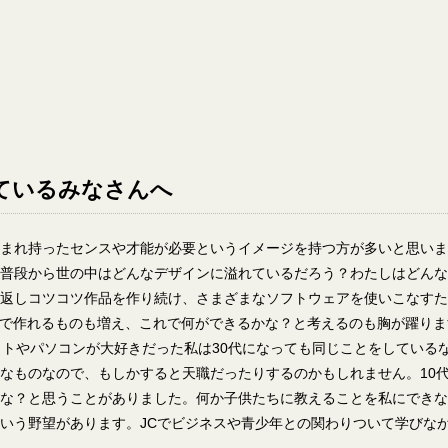
ているみなさんへ
まれ持ったセンスや才能が必要というイメージを持つ方が多いと思いま
普段から世の中はどんなデザインに溢れているだろう？わたしはどんな
返しコツコツ作品を作り続け、さまざまなソフトウェアを使いこなすた
Iで作れるものも増え、これで何ができるかな？と考えるのも胸が躍りま
ットやパソコンが大好きだった私は30代になっても同じことをしている
なものなので、もしかすると天職だったりするのかもしれません。10代
な？と思うことがありました。何か子供たちに教えることを私にできな
いう野望があります。JCでビジネスや青少年との関わりついて学びな