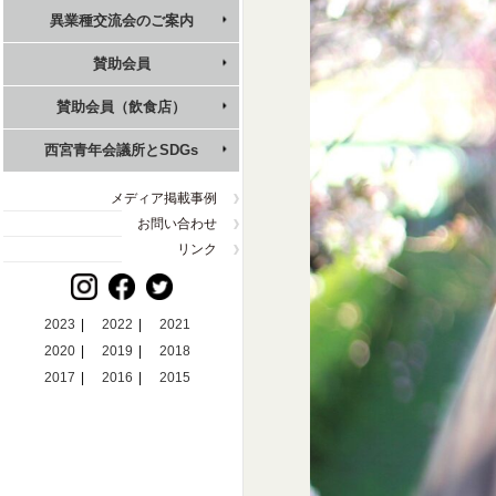
異業種交流会
のご案内
賛助会員
賛助会員（飲食店）
西宮青年会議所
とSDGs
メディア掲載事例
お問い合わせ
リンク
2023
2022
2021
2020
2019
2018
2017
2016
2015