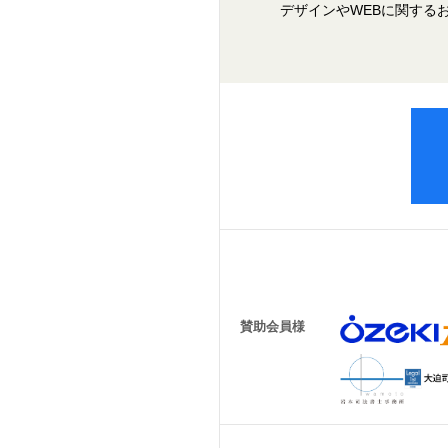
デザインやWEBに関する
賛助会員様