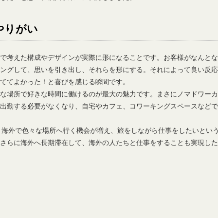
やりがい
分で考えた構成やデザインが実際に形になることです。お客様がなんとな
リングして、思いを引き出し、それらを形にする。それによって良い反応
ててよかった！と喜びを感じる瞬間です。
きな場所で好きな時間に働けるのが最大の魅力です。まさにノマドワーカ
て出勤する必要がなくなり、自宅やカフェ、コワーキングスペースなどで
・海外で色々な場所へ行く機会が増え、旅をしながら仕事をしたいとい
。さらに海外へ長期滞在して、海外の人たちと仕事をすることも実現した