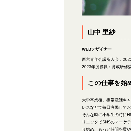
山中 里紗
WEBデザイナー
西宮青年会議所入会：202
2023年度役職：育成研修
この仕事を始
大学卒業後、携帯電話キャ
レスなどで毎日疲弊してお
そんな時に小学生の時にH
リニックでSNSのマーケ
り始め、もっと時間を費や