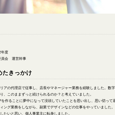
2年度
委員会 運営幹事
めたきっかけ
リアの代理店で従事し、店長やマネージャー業務を経験しました。数字
り、このままずっと続けられるのか？と考えていました。
Pを作ることに夢中になって没頭していたことを思い出し、思い切って退
ティング業務をしながら、副業でデザインなどの仕事をやっていました
したいと思い、個人事業主に転身しました。